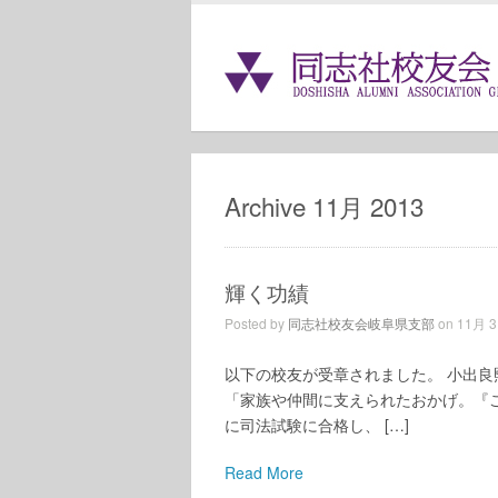
Archive 11月 2013
輝く功績
Posted by
同志社校友会岐阜県支部
on 11月 3,
以下の校友が受章されました。 小出
「家族や仲間に支えられたおかげ。『ご
に司法試験に合格し、 […]
Read More