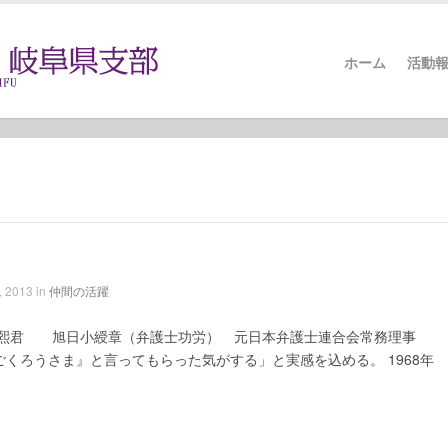
ホーム
活動
 2013 in
仲間の活躍
良熙君 旭日小綬章（弁護士功労） 元日本弁護士連合会常務理事
くろうさま』と言ってもらった気がする」と実感を込める。 1968年