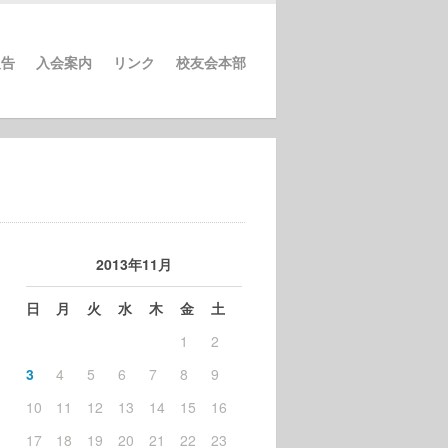
報告
入会案内
リンク
校友会本部
2013年11月
日
月
火
水
木
金
土
1
2
3
4
5
6
7
8
9
10
11
12
13
14
15
16
17
18
19
20
21
22
23